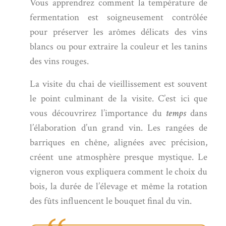
Vous apprendrez comment la température de
fermentation est soigneusement contrôlée
pour préserver les arômes délicats des vins
blancs ou pour extraire la couleur et les tanins
des vins rouges.
La visite du chai de vieillissement est souvent
le point culminant de la visite. C’est ici que
vous découvrirez l’importance du
temps
dans
l’élaboration d’un grand vin. Les rangées de
barriques en chêne, alignées avec précision,
créent une atmosphère presque mystique. Le
vigneron vous expliquera comment le choix du
bois, la durée de l’élevage et même la rotation
des fûts influencent le bouquet final du vin.