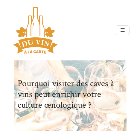
Pourquoi visiter des caves à
vins peut enrichir votre
culture œnologique ?